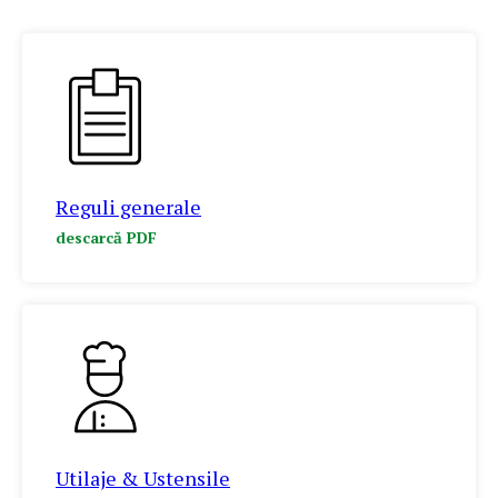
Reguli generale
descarcă PDF
Utilaje & Ustensile