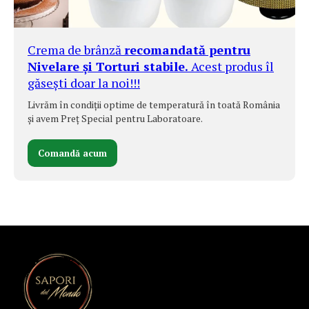
Crema de brânză
recomandată pentru
Nivelare și Torturi stabile.
Acest produs îl
găsești doar la noi!!!
Livrăm în condiții optime de temperatură în toată România
și avem Preț Special pentru Laboratoare.
Comandă acum