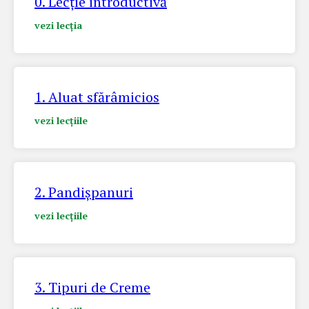
0. Lecție introductivă
vezi lecția
1. Aluat sfărâmicios
vezi lecțiile
2. Pandișpanuri
vezi lecțiile
3. Tipuri de Creme