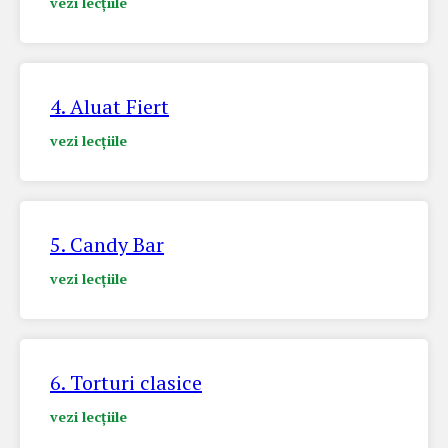
vezi lecțiile
4. Aluat Fiert
vezi lecțiile
5. Candy Bar
vezi lecțiile
6. Torturi clasice
vezi lecțiile