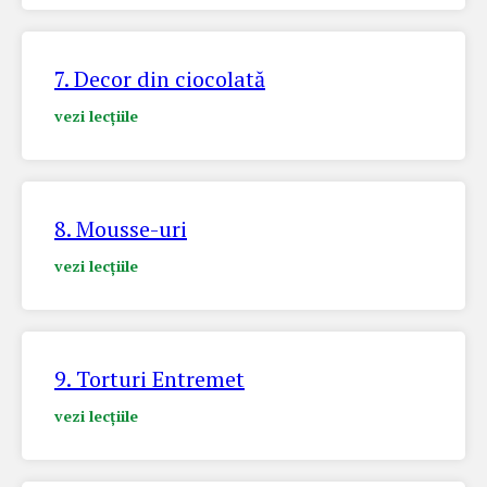
7. Decor din ciocolată
vezi lecțiile
8. Mousse-uri
vezi lecțiile
9. Torturi Entremet
vezi lecțiile