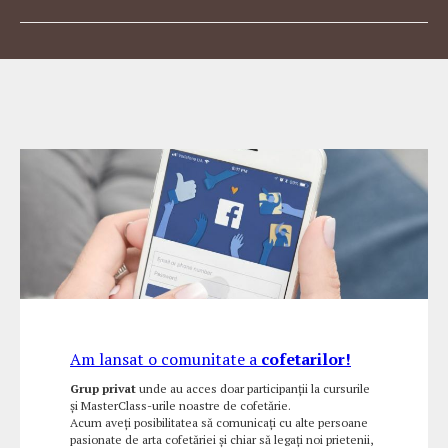
Am lansat o comunitate a
cofetarilor!
Grup privat
unde au acces doar participanții la cursurile
și MasterClass-urile noastre de cofetărie.
Acum aveți posibilitatea să comunicați cu alte persoane
pasionate de arta cofetăriei și chiar să legați noi prietenii,