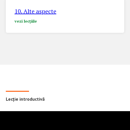
10. Alte aspecte
vezi lecțiile
Lecție introductivă