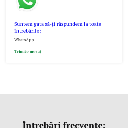
Suntem gata să-ți răspundem la toate
întrebările:
WhatsApp
Trimite mesaj
Întrebări frecvente: