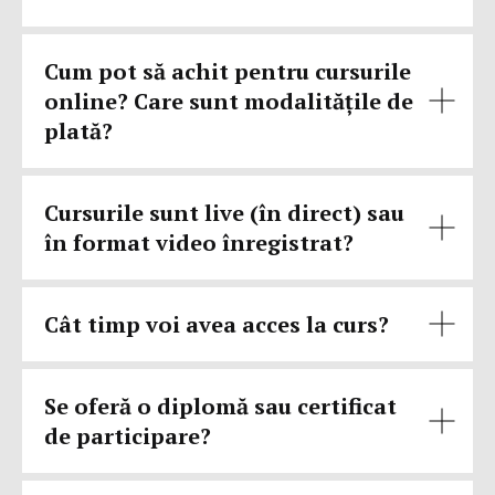
Cum pot să achit pentru cursurile
online? Care sunt modalitățile de
plată?
Cursurile sunt live (în direct) sau
în format video înregistrat?
Cât timp voi avea acces la curs?
Se oferă o diplomă sau certificat
de participare?