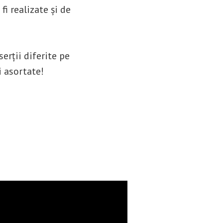
fi realizate și de
serții diferite pe
i asortate!