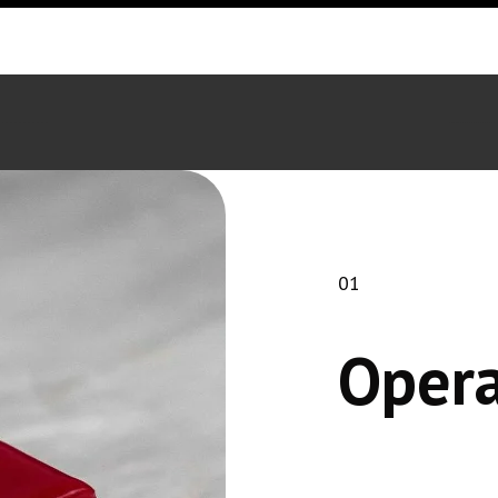
01
Opera