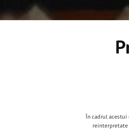
P
În cadrul acestui 
reinterpretate