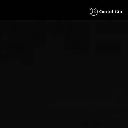
Contul tău