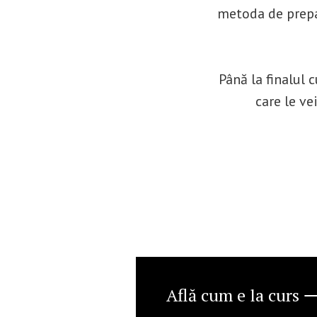
metoda de prepara
Până la finalul 
care le ve
Află cum e la curs