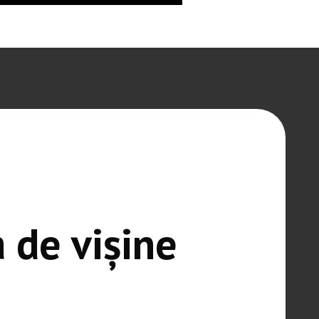
 de vișine